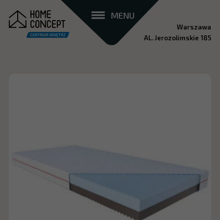
MENU
Warszawa
AL. Jerozolimskie 185