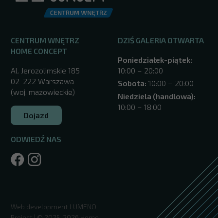
CENTRUM WNĘTRZ
DZIŚ GALERIA OTWARTA
HOME CONCEPT
Poniedziałek-piątek:
Al. Jerozolimskie 185
10:00 – 20:00
02-222 Warszawa
Sobota:
10:00 – 20:00
(woj. mazowieckie)
Niedziela (handlowa):
10:00 – 18:00
Dojazd
ODWIEDŹ NAS
/warszawa/
Web development
LUMENO
Project
| © 2025-2026 Home