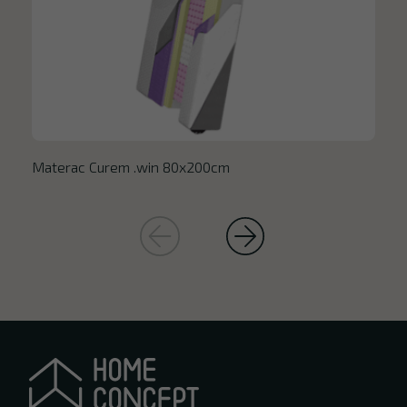
Materac Curem .win 80x200cm