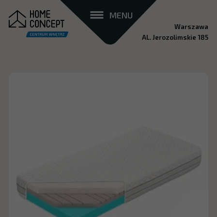
MENU
Warszawa
AL. Jerozolimskie 185