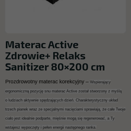
Materac Active
Zdrowie+ Relaks
Sanitizer 80×200 cm
Prozdrowotny materac korekcyjny –
Wspierający
ergonomiczną pozycję snu materac Active został stworzony z myślą
o ludziach aktywnie spędzających dzień. Charakterystyczny układ
trzech pianek wraz ze specjalnymi nacięciami sprawiają, że całe Twoje
ciało jest idealnie podparte, mięśnie mogą się regenerować, a Ty
wstajesz wypoczęty i pełen energii następnego ranka.