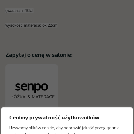
gwarancja: 10lat
wysokość materaca: ok 22cm
Zapytaj o cenę w salonie:
Cenimy prywatność użytkowników
Używamy plików cookie, aby poprawić jakość przeglądania,