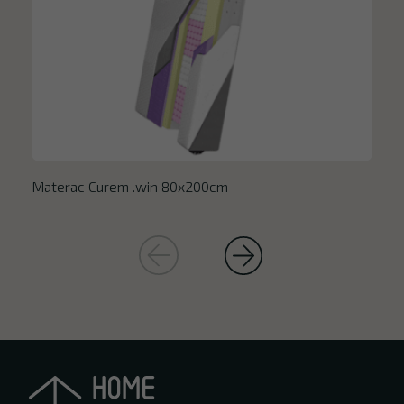
Materac Curem .win 80x200cm