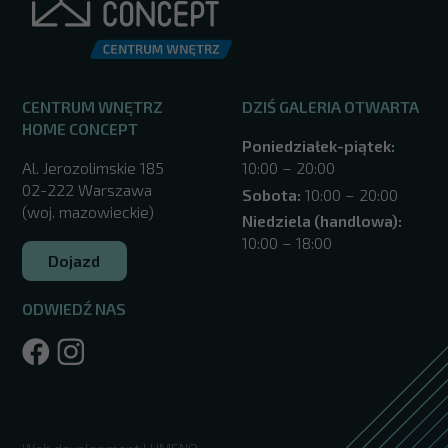
CENTRUM WNĘTRZ
DZIŚ GALERIA OTWARTA
HOME CONCEPT
Poniedziałek-piątek:
Al. Jerozolimskie 185
10:00 – 20:00
02-222 Warszawa
Sobota:
10:00 – 20:00
(woj. mazowieckie)
Niedziela (handlowa):
10:00 – 18:00
Dojazd
ODWIEDŹ NAS
/warszawa/