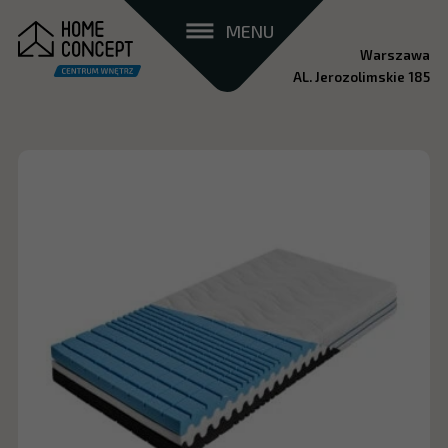
MENU
Warszawa
AL. Jerozolimskie 185