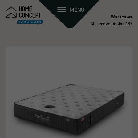
MENU
Warszawa
AL. Jerozolimskie 185