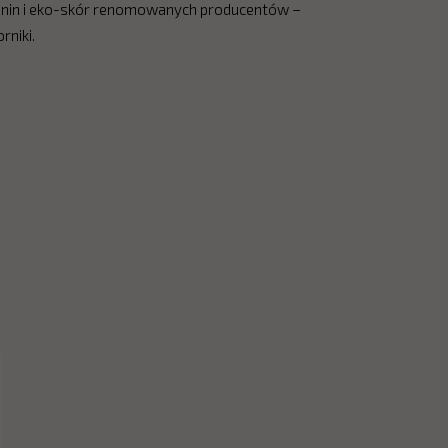
kanin i eko-skór renomowanych producentów –
rniki.