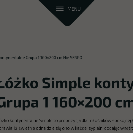
MENU
kontynentalne Grupa 1 160×200 cm Nie SENPO
Łóżko Simple kont
Grupa 1 160×200 c
óżko kontynentalne Simple to propozycja dla miłośników spokojnej 
prawia, iż świetnie odnajdzie się ono w każdej sypialni dodając wnę