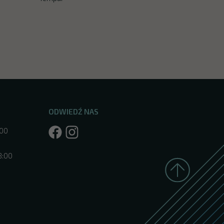
ODWIEDŹ NAS
:00
8:00