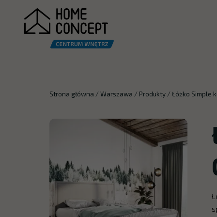
Strona główna
/
Warszawa
/
Produkty
/
Łóżko Simple 
Ł
s