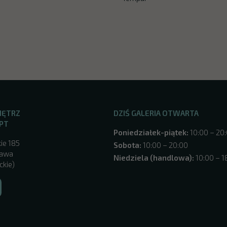
NĘTRZ
DZIŚ GALERIA OTWARTA
PT
Poniedziałek-piątek:
10:00 – 20
ie 185
Sobota:
10:00 – 20:00
zawa
Niedziela (handlowa):
10:00 – 1
ckie)