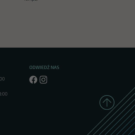
ODWIEDŹ NAS
:00
8:00