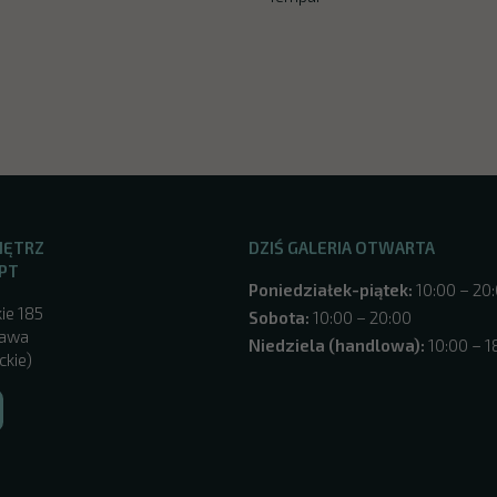
NĘTRZ
DZIŚ GALERIA OTWARTA
PT
Poniedziałek-piątek:
10:00 – 20
ie 185
Sobota:
10:00 – 20:00
zawa
Niedziela (handlowa):
10:00 – 1
ckie)