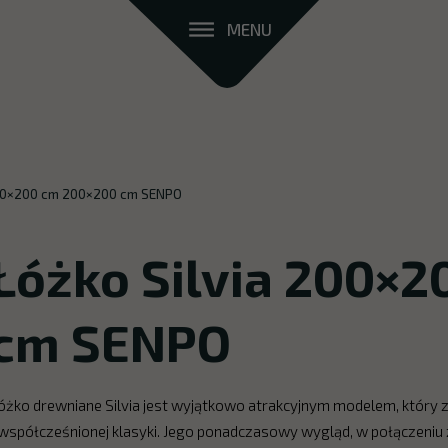
MENU
200×200 cm 200×200 cm SENPO
Łóżko Silvia 200×
cm SENPO
óżko drewniane Silvia jest wyjątkowo atrakcyjnym modelem, który 
współcześnionej klasyki. Jego ponadczasowy wygląd, w połączeni