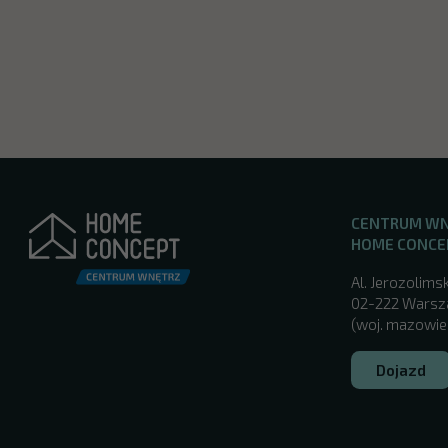
CENTRUM W
HOME CONCE
Al. Jerozolimsk
02-222 Wars
(woj. mazowie
Dojazd