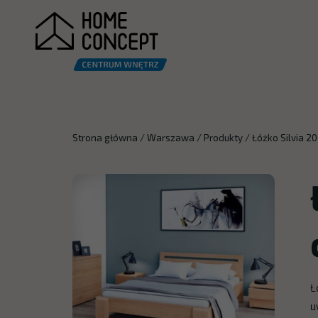
Strona główna
/
Warszawa
/
Produkty
/
Łóżko Silvia 
Ł
u