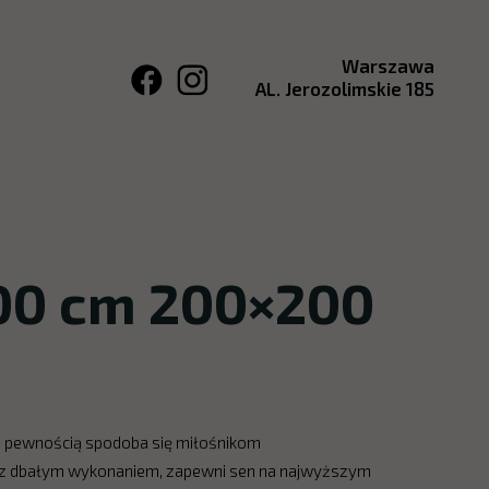
Warszawa
AL. Jerozolimskie 185
200 cm 200×200
z pewnością spodoba się miłośnikom
u z dbałym wykonaniem, zapewni sen na najwyższym