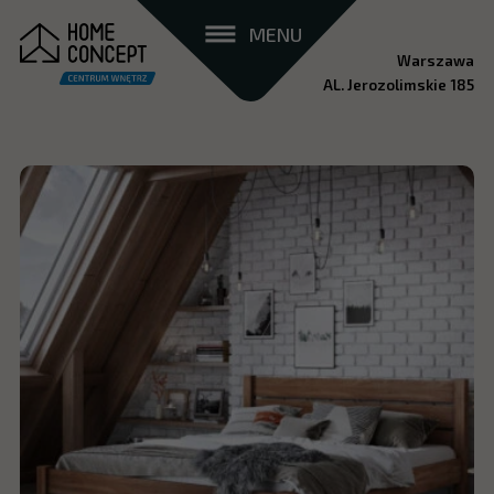
MENU
Warszawa
AL. Jerozolimskie 185