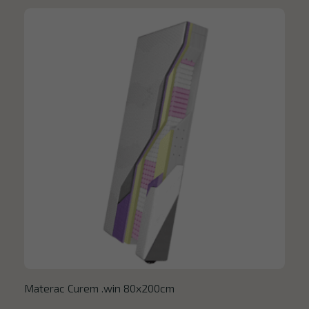
Materac Curem .win 80x200cm