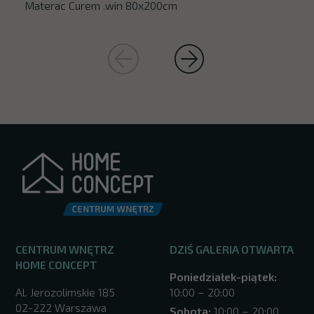
Materac Curem .win 80x200cm
CENTRUM WNĘTRZ
DZIŚ GALERIA OTWARTA
HOME CONCEPT
Poniedziałek-piątek:
Al. Jerozolimskie 185
10:00 – 20:00
02-222 Warszawa
Sobota:
10:00 – 20:00