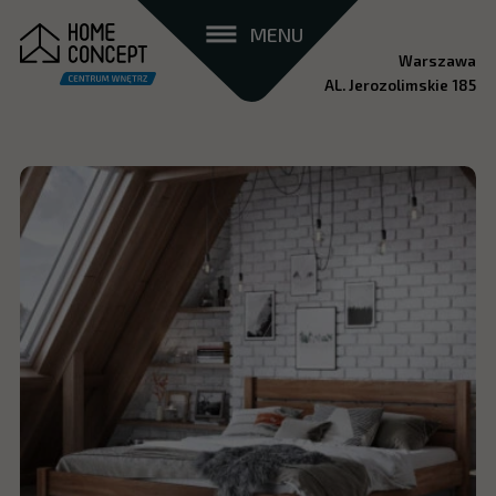
MENU
Warszawa
AL. Jerozolimskie 185