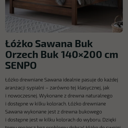
Łóżko Sawana Buk
Orzech Buk 140×200 cm
SENPO
Łóżko drewniane Sawana idealnie pasuje do każdej
aranżacji sypialni – zarówno tej klasycznej, jak
i nowoczesnej. Wykonane z drewna naturalnego
i dostępne w kilku kolorach. Łóżko drewniane
Sawana wykonane jest z drewna bukowego
i dostępne jest w kilku kolorach do wyboru. Dzięki
temu możesz bez problemu dobrać łóżko do swojej