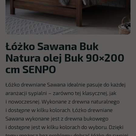
Łóżko Sawana Buk
Natura olej Buk 90×200
cm SENPO
Łóżko drewniane Sawana idealnie pasuje do każdej
aranżacji sypialni – zarówno tej klasycznej, jak
i nowoczesnej. Wykonane z drewna naturalnego
i dostępne w kilku kolorach. Łóżko drewniane
Sawana wykonane jest z drewna bukowego
i dostępne jest w kilku kolorach do wyboru. Dzięki
temu możesz bez problemu dobrać łóżko do swojej