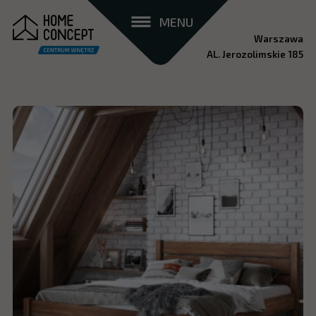
MENU
Warszawa
AL. Jerozolimskie 185