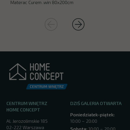
Materac Curem .win 80x200cm
CENTRUM WNĘTRZ
DZIŚ GALERIA OTWARTA
HOME CONCEPT
Poniedziałek-piątek:
Al. Jerozolimskie 185
10:00 – 20:00
02-222 Warszawa
Sobota:
10:00 – 20:00