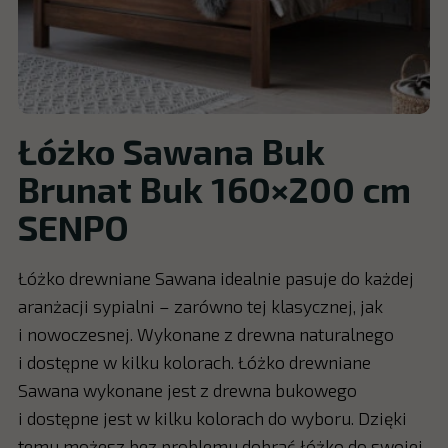
Łóżko Sawana Buk
Brunat Buk 160×200 cm
SENPO
Łóżko drewniane Sawana idealnie pasuje do każdej
aranżacji sypialni – zarówno tej klasycznej, jak
i nowoczesnej. Wykonane z drewna naturalnego
i dostępne w kilku kolorach. Łóżko drewniane
Sawana wykonane jest z drewna bukowego
i dostępne jest w kilku kolorach do wyboru. Dzięki
temu możesz bez problemu dobrać łóżko do swojej