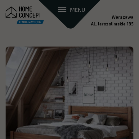
MENU
Warszawa
AL. Jerozolimskie 185