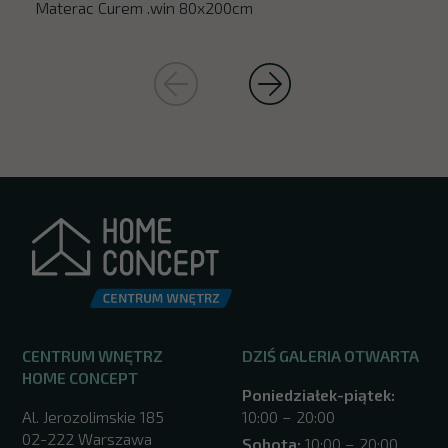
Materac Curem .win 80x200cm
CENTRUM WNĘTRZ
DZIŚ GALERIA OTWARTA
HOME CONCEPT
Poniedziałek-piątek:
Al. Jerozolimskie 185
10:00 – 20:00
02-222 Warszawa
Sobota:
10:00 – 20:00