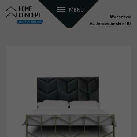
MENU
Warszawa
AL. Jerozolimskie 185