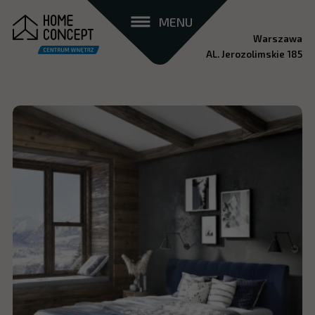
MENU
Warszawa
AL. Jerozolimskie 185