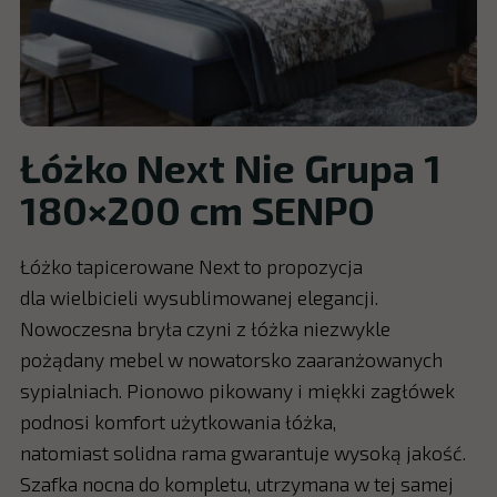
Łóżko Next Nie Grupa 1
180×200 cm SENPO
Łóżko tapicerowane Next to propozycja
dla wielbicieli wysublimowanej elegancji.
Nowoczesna bryła czyni z łóżka niezwykle
pożądany mebel w nowatorsko zaaranżowanych
sypialniach. Pionowo pikowany i miękki zagłówek
podnosi komfort użytkowania łóżka,
natomiast solidna rama gwarantuje wysoką jakość.
Szafka nocna do kompletu, utrzymana w tej samej