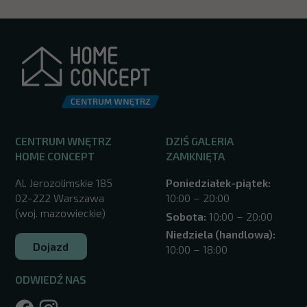
CENTRUM WNĘTRZ
DZIŚ GALERIA
HOME CONCEPT
ZAMKNIĘTA
Al. Jerozolimskie 185
Poniedziałek-piątek:
02-222 Warszawa
10:00 – 20:00
(woj. mazowieckie)
Sobota:
10:00 – 20:00
Niedziela (handlowa):
Dojazd
10:00 – 18:00
ODWIEDŹ NAS