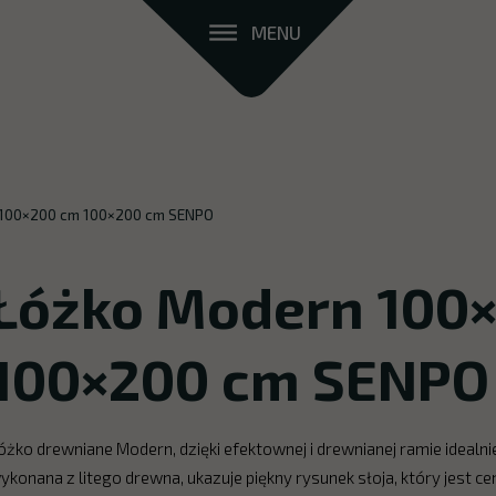
MENU
100×200 cm 100×200 cm SENPO
Łóżko Modern 100
100×200 cm SENPO
óżko drewniane Modern, dzięki efektownej i drewnianej ramie idealni
ykonana z litego drewna, ukazuje piękny rysunek słoja, który jest