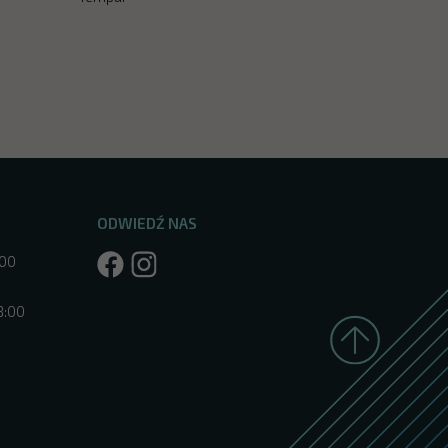
ODWIEDŹ NAS
:00
8:00