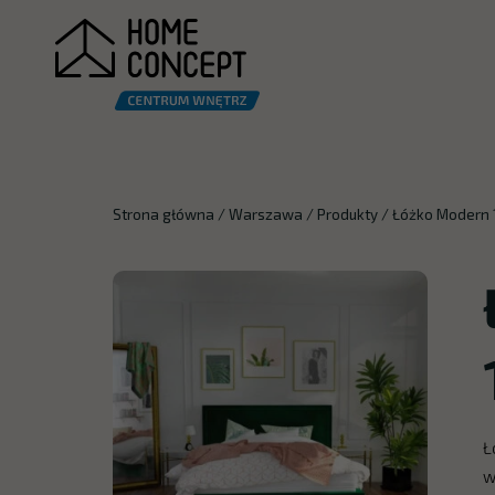
Strona główna
/
Warszawa
/
Produkty
/
Łóżko Modern 
Ł
w