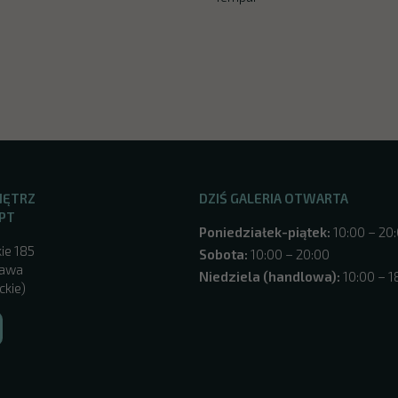
NĘTRZ
DZIŚ GALERIA OTWARTA
PT
Poniedziałek-piątek:
10:00 – 20
ie 185
Sobota:
10:00 – 20:00
zawa
Niedziela (handlowa):
10:00 – 1
ckie)