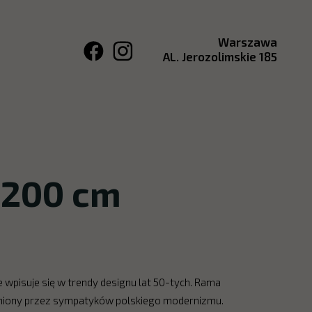
Warszawa
AL. Jerozolimskie 185
×200 cm
e wpisuje się w trendy designu lat 50-tych. Rama
 ceniony przez sympatyków polskiego modernizmu.