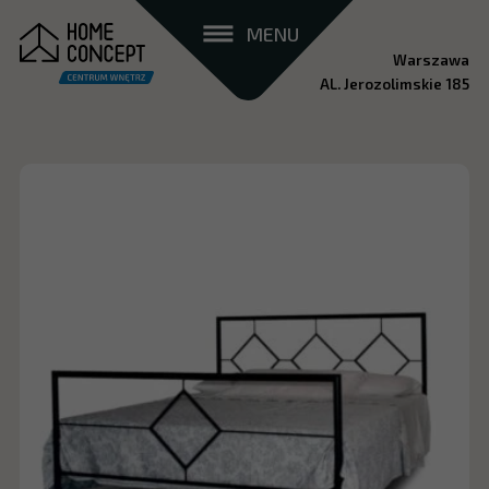
MENU
Warszawa
AL. Jerozolimskie 185