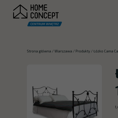
Strona główna
/
Warszawa
/
Produkty
/
Łóżko Cama Ca
Ł