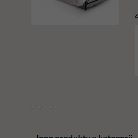
Z
Inne produkty z kategorii