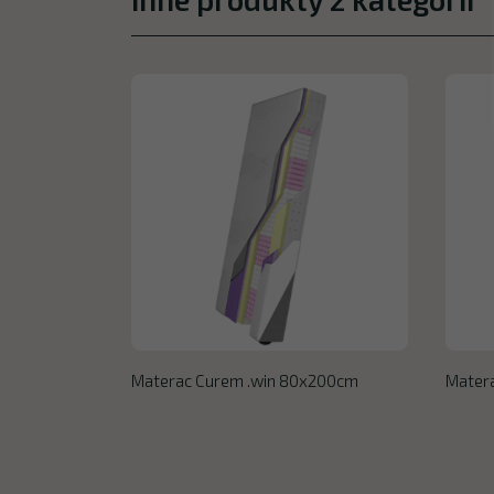
Materac Curem .win 80x200cm
Mater