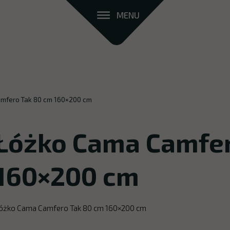
MENU
mfero Tak 80 cm 160×200 cm
Łóżko Cama Camfer
160×200 cm
óżko Cama Camfero Tak 80 cm 160×200 cm