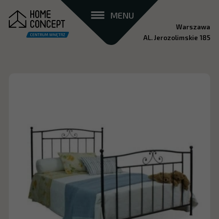
MENU
Warszawa
AL. Jerozolimskie 185