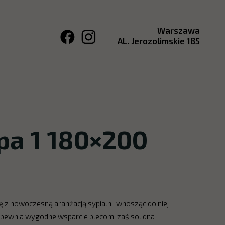
Warszawa
AL. Jerozolimskie 185
pa 1 180×200
ę z nowoczesną aranżacją sypialni, wnosząc do niej
zapewnia wygodne wsparcie plecom, zaś solidna