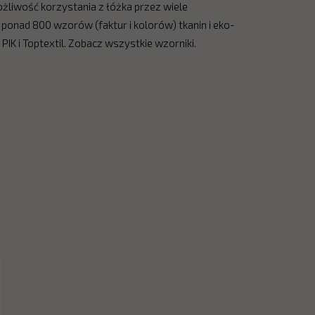
żliwość korzystania z łóżka przez wiele
 ponad 800 wzorów (faktur i kolorów) tkanin i eko-
IK i Toptextil. Zobacz wszystkie wzorniki.