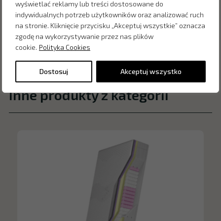
wyświetlać reklamy lub treści dostosowane do
indywidualnych potrzeb użytkowników oraz analizować ruch
na stronie. Kliknięcie przycisku „Akceptuj wszystkie” oznacza
zgodę na wykorzystywanie przez nas plików
cookie.
Polityka Cookies
Dostosuj
Akceptuj wszystko
Inne produkty z kategorii