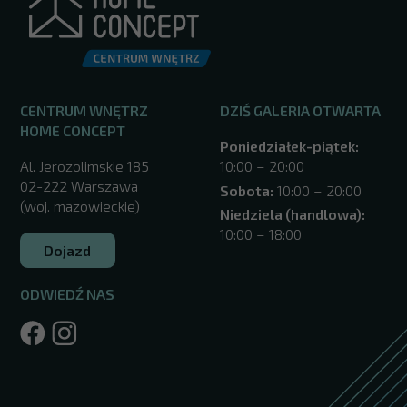
CENTRUM WNĘTRZ
DZIŚ GALERIA OTWARTA
HOME CONCEPT
Poniedziałek-piątek:
Al. Jerozolimskie 185
10:00 – 20:00
02-222 Warszawa
Sobota:
10:00 – 20:00
(woj. mazowieckie)
Niedziela (handlowa):
10:00 – 18:00
Dojazd
ODWIEDŹ NAS
/warszawa/