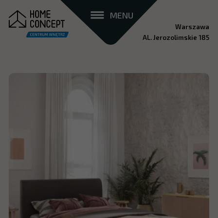
MENU
Warszawa
AL. Jerozolimskie 185