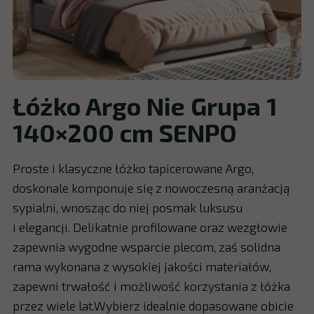
Łóżko Argo Nie Grupa 1
140×200 cm SENPO
Proste i klasyczne łóżko tapicerowane Argo,
doskonale komponuje się z nowoczesną aranżacją
sypialni, wnosząc do niej posmak luksusu
i elegancji. Delikatnie profilowane oraz wezgłowie
zapewnia wygodne wsparcie plecom, zaś solidna
rama wykonana z wysokiej jakości materiałów,
zapewni trwałość i możliwość korzystania z łóżka
przez wiele lat.Wybierz idealnie dopasowane obicie