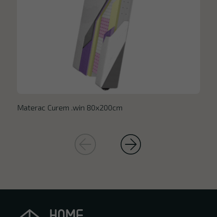
Materac Curem .win 80x200cm