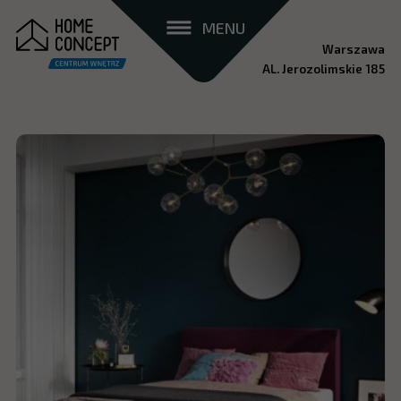
MENU
Warszawa
AL. Jerozolimskie 185