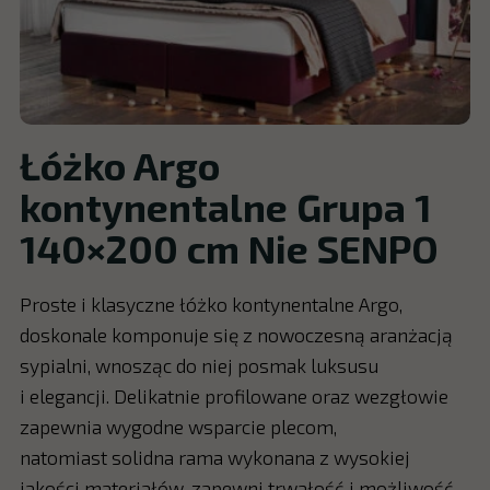
Łóżko Argo
kontynentalne Grupa 1
140×200 cm Nie SENPO
Proste i klasyczne łóżko kontynentalne Argo,
doskonale komponuje się z nowoczesną aranżacją
sypialni, wnosząc do niej posmak luksusu
i elegancji. Delikatnie profilowane oraz wezgłowie
zapewnia wygodne wsparcie plecom,
natomiast solidna rama wykonana z wysokiej
jakości materiałów, zapewni trwałość i możliwość