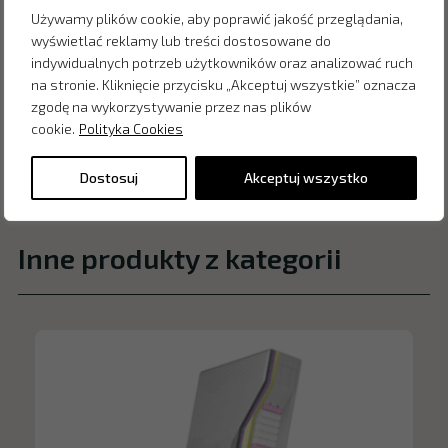
Używamy plików cookie, aby poprawić jakość przeglądania,
wyświetlać reklamy lub treści dostosowane do
indywidualnych potrzeb użytkowników oraz analizować ruch
na stronie. Kliknięcie przycisku „Akceptuj wszystkie” oznacza
zgodę na wykorzystywanie przez nas plików
cookie.
Polityka Cookies
Dostosuj
Akceptuj wszystko
Inne produkty z kategorii