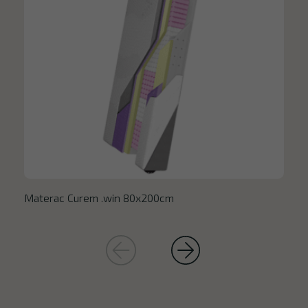
Materac Curem .win 80x200cm