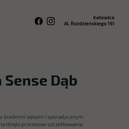
Katowice
Al. Roździeńskiego 191
 Sense Dąb
bu średnimi sękami i sporadycznym
a dzięki procesowi szczotkowania.