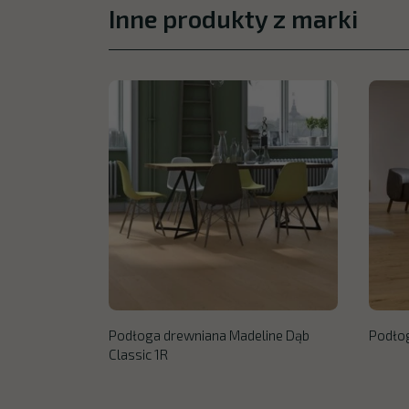
Inne produkty z marki
Podłoga drewniana Madeline Dąb
Podłog
Classic 1R