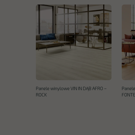
Panele winylowe VIN IN DĄB AFRO –
Panele
ROCK
FONTEL