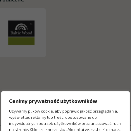
Cenimy prywatność użytkowników
Używamy plików cookie, aby poprawić jakość przeglądania,
wyświetlać reklamy lub treści dostosowane do
indywidualnych potrzeb użytkowników oraz analizować ruch
na stronie. Kliknięcie przycisku „Akceptuj wszystkie” oznacza