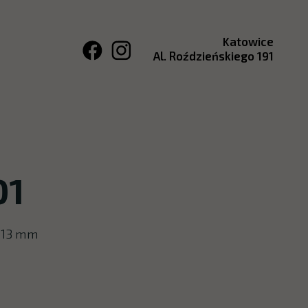
Katowice
Al. Roździeńskiego 191
01
0x13 mm