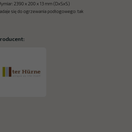
ymiar: 2390 x 200 x 13 mm (DxSxS)
adaje się do ogrzewania podłogowego: tak
roducent: