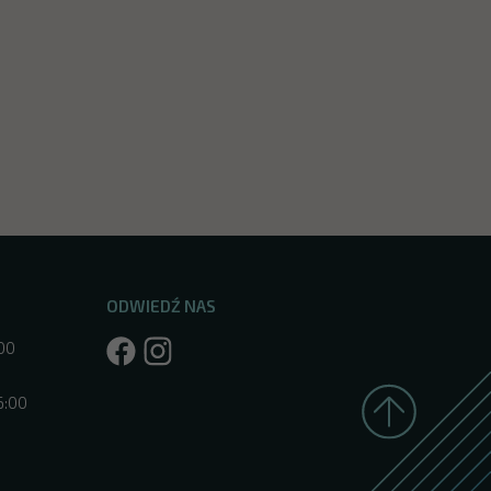
ODWIEDŹ NAS
:00
6:00