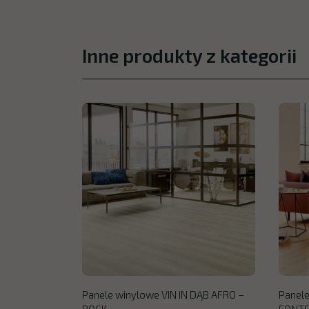
Inne produkty z kategorii
Panele winylowe VIN IN DĄB AFRO –
Panele
ROCK
FONTEL