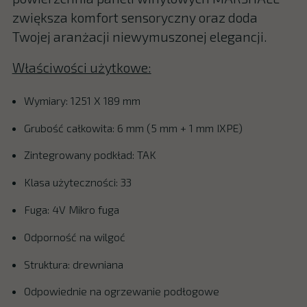
zwiększa komfort sensoryczny oraz doda
Twojej aranżacji niewymuszonej elegancji.
Właściwości użytkowe:
Wymiary: 1251 X 189 mm
Grubość całkowita: 6 mm (5 mm + 1 mm IXPE)
Zintegrowany podkład: TAK
Klasa użyteczności: 33
Fuga: 4V Mikro fuga
Odporność na wilgoć
Struktura: drewniana
Odpowiednie na ogrzewanie podłogowe