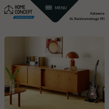
MENU
Katowice
Al. Roździeńskiego 191