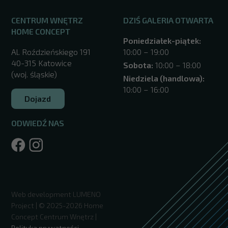
CENTRUM WNĘTRZ
DZIŚ GALERIA OTWARTA
HOME CONCEPT
Poniedziałek-piątek:
Al. Roździeńskiego 191
10:00 – 19:00
40-315 Katowice
Sobota:
10:00 – 18:00
(woj. śląskie)
Niedziela (handlowa):
10:00 – 16:00
Dojazd
ODWIEDŹ NAS
/katowice/
Web development
LUMENO
Project
| © 2025-2026 Home
Concept Centrum Wnętrz |
Polityka prywatności