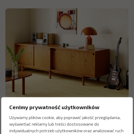
Cenimy prywatność użytkowników
Używamy plików cookie, aby poprawić jakość przeglądania,
wyświetlać reklamy lub treści dostosowane do
indywidualnych potrzeb użytkowników oraz analizować ruch