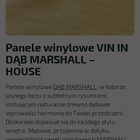
Panele winylowe VIN IN
DĄB MARSHALL –
HOUSE
Panele winylowe
DĄB MARSHALL
, w kolorze
jasnego beżu z subtelnym rysunkiem,
imitującym naturalne drewno dębowe
wprowadzi harmonię do Twojej przestrzeni.
Doskonale dopasuje się do każdego stylu
wnętrz. Matowa, przyjemna w dotyku
powierzchnia paneli winylowych MARSHALL