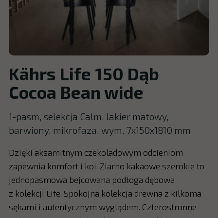
Kährs Life 150 Dąb
Cocoa Bean wide
1-pasm, selekcja Calm, lakier matowy,
barwiony, mikrofaza, wym. 7x150x1810 mm
Dzięki aksamitnym czekoladowym odcieniom
zapewnia komfort i koi. Ziarno kakaowe szerokie to
jednopasmowa bejcowana podłoga dębowa
z kolekcji Life. Spokojna kolekcja drewna z kilkoma
sękami i autentycznym wyglądem. Czterostronne