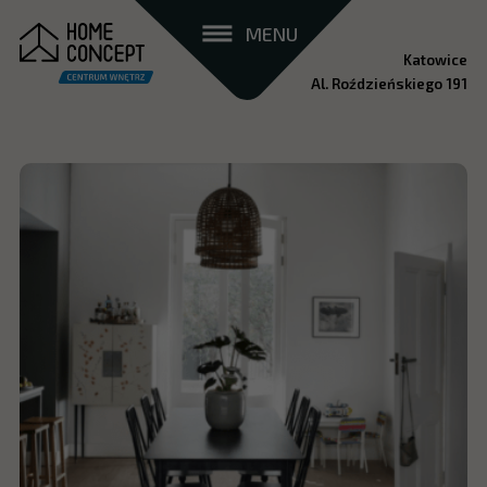
MENU
Katowice
Al. Roździeńskiego 191