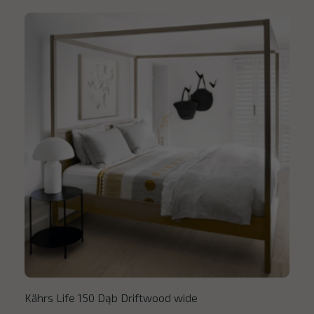
Kährs Life 150 Dąb Driftwood wide