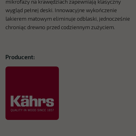
mikrofazy na krawędziach zapewniają klasyczny
wygląd pełnej deski. Innowacyjne wykończenie
lakierem matowym eliminuje odblaski, jednocześnie
chroniąc drewno przed codziennym zużyciem.
Producent: