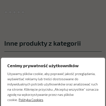
Inne produkty z kategorii
Cenimy prywatność użytkowników
Używamy plików cookie, aby poprawić jakość przeglądania,
wyświetlać reklamy lub treści dostosowane do
indywidualnych potrzeb użytkowników oraz analizować ruch
na stronie. Kliknięcie przycisku „Akceptuj wszystkie” oznacza
zgodę na wykorzystywanie przez nas plików
cookie.
Polityka Cookies