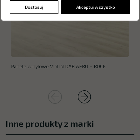
Dostosuj
Akceptuj wszystko
Panele winylowe VIN IN DĄB AFRO – ROCK
Inne produkty z marki