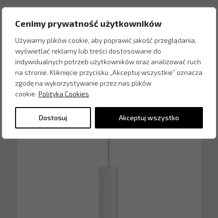
Cenimy prywatność użytkowników
Używamy plików cookie, aby poprawić jakość przeglądania,
wyświetlać reklamy lub treści dostosowane do
indywidualnych potrzeb użytkowników oraz analizować ruch
Inne produkty z kategorii
na stronie. Kliknięcie przycisku „Akceptuj wszystkie” oznacza
zgodę na wykorzystywanie przez nas plików
cookie.
Polityka Cookies
Dostosuj
Akceptuj wszystko