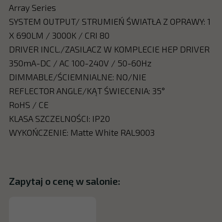
Array Series
SYSTEM OUTPUT/ STRUMIEŃ ŚWIATŁA Z OPRAWY: 1
X 690LM / 3000K / CRI 80
DRIVER INCL./ZASILACZ W KOMPLECIE HEP DRIVER
350mA-DC / AC 100-240V / 50-60Hz
DIMMABLE/ŚCIEMNIALNE: NO/NIE
REFLECTOR ANGLE/KĄT ŚWIECENIA: 35°
RoHS / CE
KLASA SZCZELNOŚCI: IP20
WYKOŃCZENIE: Matte White RAL9003
Zapytaj o cenę w salonie: