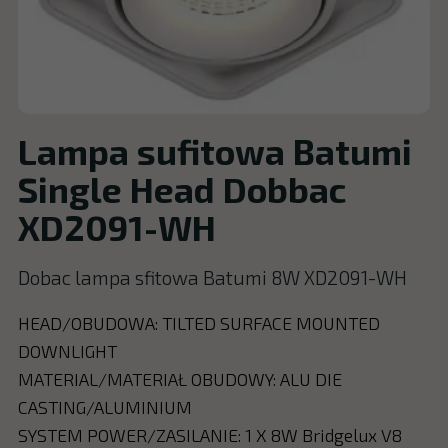
Lampa sufitowa Batumi
Single Head Dobbac
XD2091-WH
Dobac lampa sfitowa Batumi 8W XD2091-WH
HEAD/OBUDOWA: TILTED SURFACE MOUNTED
DOWNLIGHT
MATERIAL/MATERIAŁ OBUDOWY: ALU DIE
CASTING/ALUMINIUM
SYSTEM POWER/ZASILANIE: 1 X 8W Bridgelux V8