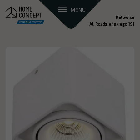
MENU
Katowice
Al. Roździeńskiego 191