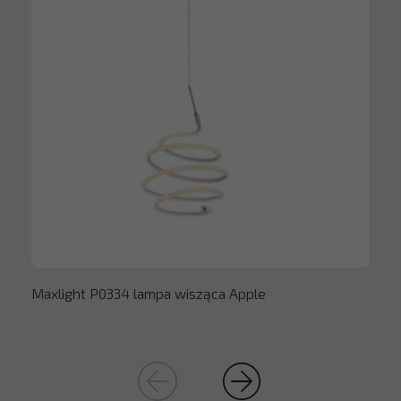
Maxlight P0334 lampa wisząca Apple