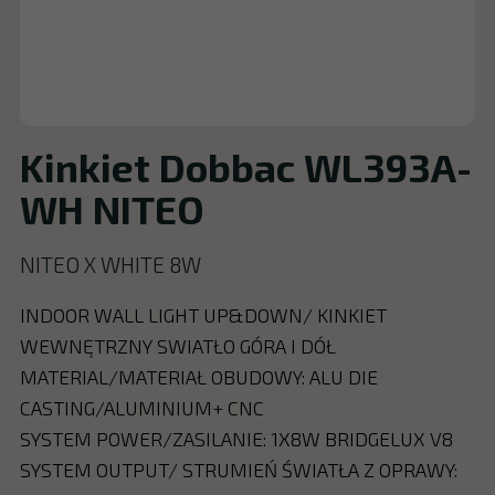
Kinkiet Dobbac WL393A-
WH NITEO
NITEO X WHITE 8W
INDOOR WALL LIGHT UP&DOWN/ KINKIET
WEWNĘTRZNY SWIATŁO GÓRA I DÓŁ
MATERIAL/MATERIAŁ OBUDOWY: ALU DIE
CASTING/ALUMINIUM+ CNC
SYSTEM POWER/ZASILANIE: 1X8W BRIDGELUX V8
SYSTEM OUTPUT/ STRUMIEŃ ŚWIATŁA Z OPRAWY: