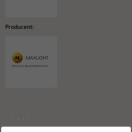
Producent: