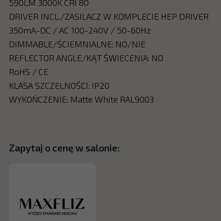
590LM 3000K CRI 80
DRIVER INCL./ZASILACZ W KOMPLECIE HEP DRIVER
350mA-DC / AC 100-240V / 50-60Hz
DIMMABLE/ŚCIEMNIALNE: NO/NIE
REFLECTOR ANGLE/KĄT ŚWIECENIA: NO
RoHS / CE
KLASA SZCZELNOŚCI: IP20
WYKOŃCZENIE: Matte White RAL9003
Zapytaj o cenę w salonie: