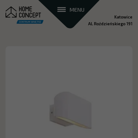
MENU
Katowice
Al. Roździeńskiego 191