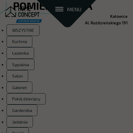
POMIESZCZENIA
MENU
Katowice
Al. Roździeńskiego 191
WSZYSTKIE
Kuchnia
Łazienka
Sypialnia
Salon
Gabinet
Pokój dziecięcy
Garderoba
Jadalnia