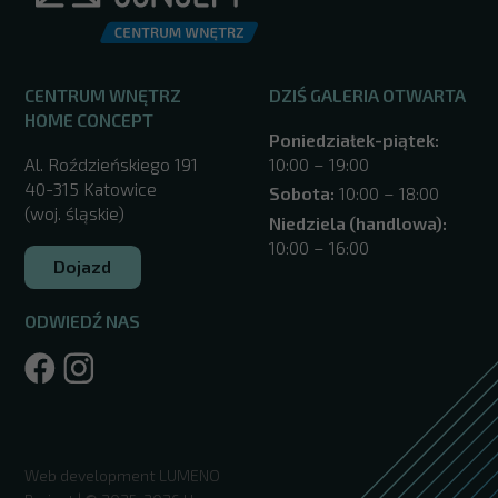
CENTRUM WNĘTRZ
DZIŚ GALERIA OTWARTA
HOME CONCEPT
Poniedziałek-piątek:
Al. Roździeńskiego 191
10:00 – 19:00
40-315 Katowice
Sobota:
10:00 – 18:00
(woj. śląskie)
Niedziela (handlowa):
10:00 – 16:00
Dojazd
ODWIEDŹ NAS
/katowice/
Web development
LUMENO