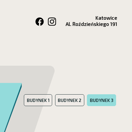
Katowice
Al. Roździeńskiego 191
BUDYNEK 1
BUDYNEK 2
BUDYNEK 3