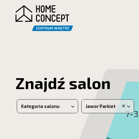
Znajdź salon
×
Kategoria salonu
Jawor Parkiet
7-3