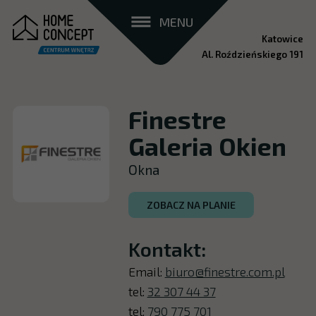
MENU
Katowice
Al. Roździeńskiego 191
Finestre
Galeria Okien
Okna
ZOBACZ NA PLANIE
Kontakt:
Email:
biuro@finestre.com.pl
tel:
32 307 44 37
tel:
790 775 701