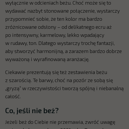
wyłącznie w odcieniach beżu. Choć może się to
wydawać nazbyt stonowane połączenie, wystarczy
przypomnieć sobie, że ten kolor ma bardzo
zróżnicowane odsłony – od delikatnego ecru aż
po intensywny, karmelowy, lekko wpadający
w rudawy, ton. Dlatego wystarczy trochę fantazji,
aby stworzyć harmonijną, a zarazem bardzo dobrze
wyważoną i wyrafinowaną aranżację.
Ciekawie prezentują się też zestawienia beżu
z szarością. Te barwy, choć na pozór ze sobą się
„gryzą” w rzeczywistości tworzą spójną i niebanalną
całość.
Co, jeśli nie beż?
Jeżeli beż do Ciebie nie przemawia, zwróć uwagę