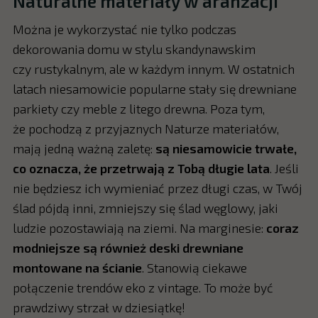
Naturalne materiały w aranżacji
Można je wykorzystać nie tylko podczas
dekorowania domu w stylu skandynawskim
czy rustykalnym, ale w każdym innym. W ostatnich
latach niesamowicie popularne stały się drewniane
parkiety czy meble z litego drewna. Poza tym,
że pochodzą z przyjaznych Naturze materiałów,
mają jedną ważną zaletę:
są niesamowicie trwałe,
co oznacza, że przetrwają z Tobą długie lata
. Jeśli
nie będziesz ich wymieniać przez długi czas, w Twój
ślad pójdą inni, zmniejszy się ślad węglowy, jaki
ludzie pozostawiają na ziemi. Na marginesie:
coraz
modniejsze są również deski drewniane
montowane na ścianie
. Stanowią ciekawe
połączenie trendów eko z vintage. To może być
prawdziwy strzał w dziesiątkę!