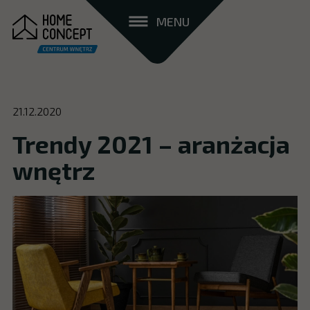
MENU
21.12.2020
Trendy 2021 – aranżacja
wnętrz