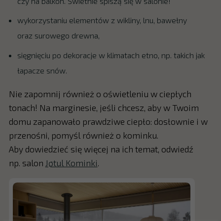
czy na balkon. Świetnie spiszą się w salonie!
wykorzystaniu elementów z wikliny, lnu, bawełny
oraz surowego drewna,
sięgnięciu po dekoracje w klimatach etno, np. takich jak
łapacze snów.
Nie zapomnij również o oświetleniu w ciepłych
tonach! Na marginesie, jeśli chcesz, aby w Twoim
domu zapanowało prawdziwe ciepło: dosłownie i w
przenośni, pomyśl również o kominku.
Aby dowiedzieć się więcej na ich temat, odwiedź
np. salon
Jøtul Kominki
.