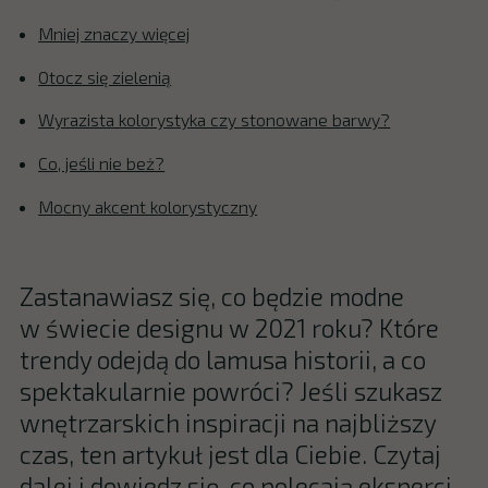
Mniej znaczy więcej
Otocz się zielenią
Wyrazista kolorystyka czy stonowane barwy?
Co, jeśli nie beż?
Mocny akcent kolorystyczny
Zastanawiasz się, co będzie modne
w świecie designu w 2021 roku? Które
trendy odejdą do lamusa historii, a co
spektakularnie powróci? Jeśli szukasz
wnętrzarskich inspiracji na najbliższy
czas, ten artykuł jest dla Ciebie. Czytaj
dalej i dowiedz się, co polecają eksperci