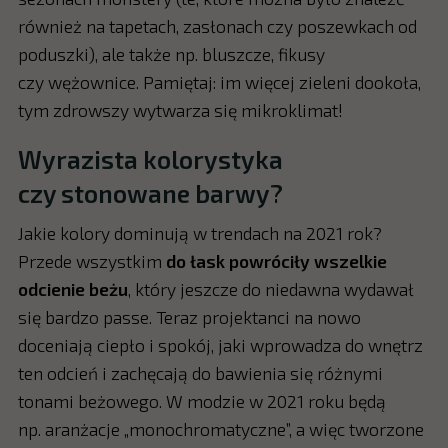
również na tapetach, zasłonach czy poszewkach od
poduszki), ale także np. bluszcze, fikusy
czy wężownice. Pamiętaj: im więcej zieleni dookoła,
tym zdrowszy wytwarza się mikroklimat!
Wyrazista kolorystyka
czy stonowane barwy?
Jakie kolory dominują w trendach na 2021 rok?
Przede wszystkim
do łask powróciły wszelkie
odcienie beżu
, który jeszcze do niedawna wydawał
się bardzo passe. Teraz projektanci na nowo
doceniają ciepło i spokój, jaki wprowadza do wnętrz
ten odcień i zachęcają do bawienia się różnymi
tonami beżowego. W modzie w 2021 roku będą
np. aranżacje „monochromatyczne”, a więc tworzone