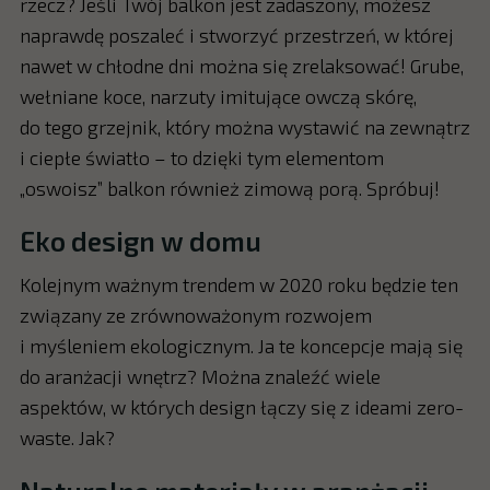
rzecz? Jeśli Twój balkon jest zadaszony, możesz
naprawdę poszaleć i stworzyć przestrzeń, w której
nawet w chłodne dni można się zrelaksować! Grube,
wełniane koce, narzuty imitujące owczą skórę,
do tego grzejnik, który można wystawić na zewnątrz
i ciepłe światło – to dzięki tym elementom
„oswoisz” balkon również zimową porą. Spróbuj!
Eko design w domu
Kolejnym ważnym trendem w 2020 roku będzie ten
związany ze zrównoważonym rozwojem
i myśleniem ekologicznym. Ja te koncepcje mają się
do aranżacji wnętrz? Można znaleźć wiele
aspektów, w których design łączy się z ideami zero-
waste. Jak?