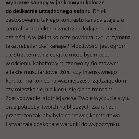
wybranie kanapy w jaskrawym kolorze
do delikatnie urządzonego salonu
. Dzięki
zastosowaniu takiego kontrastu kanapa staje się
centralnym punktem wnętrza i dodaje mu nieco
ostrości. A w jakim kolorze powinna być utrzymana
taka „rebeliancka” kanapa? Możliwości jest ogrom,
ale strzałem w dziesiątkę może być model
w odcieniu kobaltowym, czerwony, fioletowym,
a także musztardowej żółci czy intensywnego
koralu. I na koniec najważniejsze: urządzając dom
czy mieszkanie, nie kieruj się ślepo trendami.
Zdecydowanie istotniejsze są Twoje wyczucie stylu
oraz potrzeby Twoich najbliższych. Zaaranżuj
przestrzeń tak, aby była naprawdę komfortowa
i stwarzała doskonałe warunki do wypoczynku.