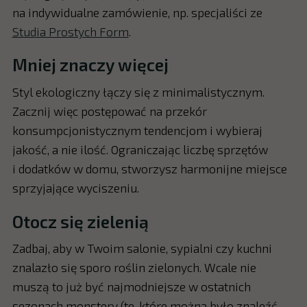
na indywidualne zamówienie, np. specjaliści ze
Studia Prostych Form
.
Mniej znaczy więcej
Styl ekologiczny łączy się z minimalistycznym.
Zacznij więc postępować na przekór
konsumpcjonistycznym tendencjom i wybieraj
jakość, a nie ilość. Ograniczając liczbę sprzętów
i dodatków w domu, stworzysz harmonijne miejsce
sprzyjające wyciszeniu.
Otocz się zielenią
Zadbaj, aby w Twoim salonie, sypialni czy kuchni
znalazło się sporo roślin zielonych. Wcale nie
muszą to już być najmodniejsze w ostatnich
sezonach monstery (te, które można było znaleźć