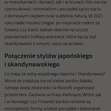
w mieszkaniach i domach, jak i w biurach. Nie ma się
czemu dziwić: minimalizm i porządek łączy się tu
z domowym ciepłem oraz subtelną naturą. W 2021
roku nadal możesz sięgać po inspiracje rodem ze
Szwecji czy Danii. Jednak obecnie na szczyt
popularności trafiają aranżacje, które łączą styl
skandynawski z innymi, nieco na przekór.
Połączenie stylów japońskiego
i skandynawskiego
Co mają ze sobą wspólnego Japonia i Skandynawia?
Mimo że znajdują się od siebie bardzo daleko,
istnieje wiele zbieżności w filozofii organizacji
przestrzeni. Zarówno w Kraju Kwitnącej Wiśni, jak
i w Norwegii czy Finlandii bardzo cenione są
oszczędność formy, a także porządek i dobieranie