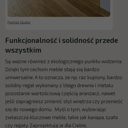
Parkiet Studio
Funkcjonalność i solidność przede
wszystkim
Są ważne również z ekologicznego punktu widzenia.
Dzięki tym cechom meble stają się bardzo
uniwersalne. A to oznacza, że np. raz kupiony, bardzo
solidny regał wykonany z litego drewna i metalu
pozostanie wartościową częścią aranżacji, nawet
jeśli zapragniesz zmienić styl wnętrza czy przenieść
się do nowego domu. Myśl o tym, wybierając
zwłaszcza kluczowe meble, takie jak kanapa, szafa
czy regały. Zaprojektują je dla Ciebie,