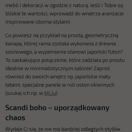
mebli i dekoracji w zgodzie z naturą. Jeśli i Tobie są
bliskie te wartości, wprowadź do wnętrza aranżacje
inspirowane oboma stylami.
Co powiesz na przykład na prostą, geometryczną
kanapę, której rama została wykonana z drewna
sosnowego, a wypełnienie stanowi japoński futon?
To zaskakujące połączenie, które zadziała po prostu
idealnie w minimalistycznym salonie! Zaproś
również do swoich wnętrz np. japońskie maty
tatami, specjalne panele w roli osłon okiennych
(szukaj ich np. w
Mi.Ju
)
Scandi boho – uporządkowany
chaos
Wydaje Ci się, że nie ma bardziej odległych stylów