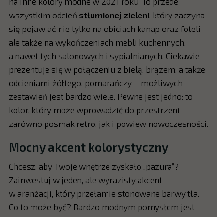
na inne kolory modne w 2021 roku. To przede
wszystkim odcień
stłumionej zieleni
, który zaczyna
się pojawiać nie tylko na obiciach kanap oraz foteli,
ale także na wykończeniach mebli kuchennych,
a nawet tych salonowych i sypialnianych. Ciekawie
prezentuje się w połączeniu z bielą, brązem, a także
odcieniami żółtego, pomarańczy – możliwych
zestawień jest bardzo wiele. Pewne jest jedno: to
kolor, który może wprowadzić do przestrzeni
zarówno posmak retro, jak i powiew nowoczesności.
Mocny akcent kolorystyczny
Chcesz, aby Twoje wnętrze zyskało „pazura”?
Zainwestuj w jeden, ale wyrazisty akcent
w aranżacji, który przełamie stonowane barwy tła.
Co to może być? Bardzo modnym pomysłem jest