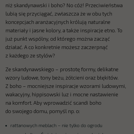
niż skandynawski i boho? No cóż! Przeciwieństwa
lubią się przyciągać, zwłaszcza że w obu tych
koncepcjach aranżacyjnych królują naturalne
materiały i jasne kolory, a także inspiracje etno. To
już punkt wspólny, od którego można zacząć
działać. A co konkretnie możesz zaczerpnąć
z każdego ze stylów?
Ze skandynawskiego – prostotę formy, delikatne
wzory ludowe, tony beżu, żółcieni oraz błękitów.
Z boho – mocniejsze inspiracje wzorami ludowymi,
wakacyjny, hippisowski luz i mocne nastawienie
na komfort. Aby wprowadzić scandi boho
do swojego domu, pomyśl np. o:
rattanowych meblach – nie tylko do ogrodu