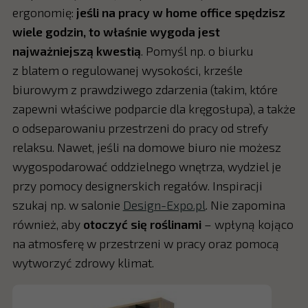
ergonomię:
jeśli na pracy w home office spędzisz
wiele godzin, to właśnie wygoda jest
najważniejszą kwestią
. Pomyśl np. o biurku
z blatem o regulowanej wysokości, krześle
biurowym z prawdziwego zdarzenia (takim, które
zapewni właściwe podparcie dla kręgosłupa), a także
o odseparowaniu przestrzeni do pracy od strefy
relaksu. Nawet, jeśli na domowe biuro nie możesz
wygospodarować oddzielnego wnętrza, wydziel je
przy pomocy designerskich regałów. Inspiracji
szukaj np. w salonie
Design-Expo.pl
. Nie zapomina
również, aby
otoczyć się roślinami
– wpłyną kojąco
na atmosferę w przestrzeni w pracy oraz pomocą
wytworzyć zdrowy klimat.