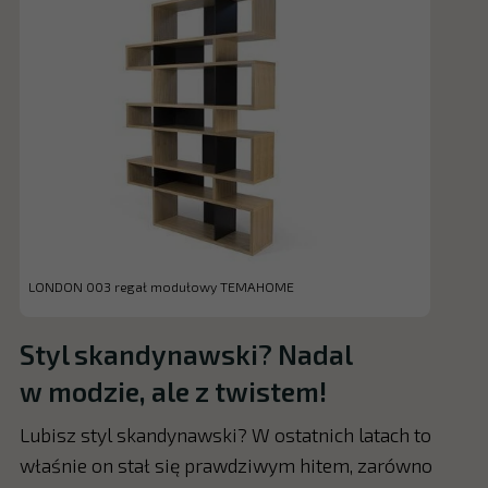
LONDON 003 regał modułowy TEMAHOME
Styl skandynawski? Nadal
w modzie, ale z twistem!
Lubisz styl skandynawski? W ostatnich latach to
właśnie on stał się prawdziwym hitem, zarówno