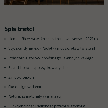
Spis treści
Home office: najważniejszy trend w aranżacji 2021 roku
Styl skandynawski? Nadal w modzie, ale z twistem!
Połączenie stylów japońskiego i skandynawskiego
Scandi boho – uporządkowany chaos
Zimowy balkon
Eko design w domu
Naturalne materiały w aranżacji
Funkcjonalność i solidność przede wszystkim