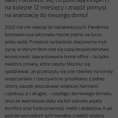
na kolejne 12 miesięcy i znajdź pomysł
na aranżację do swojego domu!
2020 rok nie należał do najłatwiejszych. Pandemia
koronawirusa odcisnęła mocne piętno na życiu
wielu osób. Przejście na bardziej stacjonarny tryb
życia, w którym dom stał się oazą bezpieczeństwa,
konieczność zaaranżowania home office – to tylko
niektóre zmiany, które zaszły. Możesz się
spodziewać, że przełożyły się one również na trendy
wnętrzarskie. I rzeczywiście: projektanci z jednej
strony zaczęli poszukiwać większej harmonii
i spokoju, a z drugiej – ciepłego, domowego klimatu.
Jeszcze ważniejsze stały się też szeroko pojęty
komfort oraz funkcjonalność mebli i dodatków. A jak
pośród wszystkich tych trendów znaleźć własny