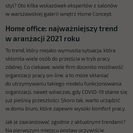
styl? Oto kilka wskazówek ekspertów z salonów
w warszawskiej galerii wnętrz Home Concept.
Home office: najważniejszy trend
w aranżacji 2021 roku
To trend, który niejako wymusiła sytuacja, która
skłoniła wiele osób do przejścia w tryb pracy
zdalnej. Co ciekawe, wiele firm doceniło możliwość
organizacji pracy on-line, a to może skłaniać
do utrzymywaniu takiego modelu funkcjonowania
organizacji, nawet wówczas, gdy COVID-19 stanie się
już pieśnią przeszłości. Skoro tak, warto urządzić
w domu biuro, które zapewni wysoki komfort pracy.
Jak je zaaranżować zgodnie z aktualnymi trendami?
Na pierwszym miejscu postaw oczywiście