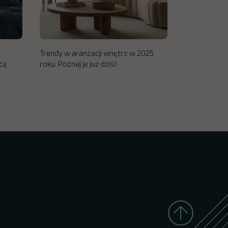
Trendy w aranżacji wnętrz w 2025
cą
roku. Poznaj je już dziś!