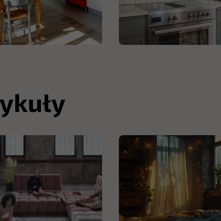
ykuły