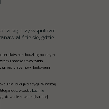
adzi się przy wspólnym
tanawialiście się, gdzie
 pierników rozchodzi się po całym
zkami i radością tworzenia.
go śmiechu, rozmów i budowania
kolenia i buduje tradycje. W naszej
 Eleganckie, włoskie
kuchnie
zygotowanie nawet najbardziej