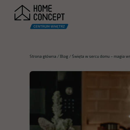
Strona główna
/
Blog
/
Święta w sercu domu – magia w