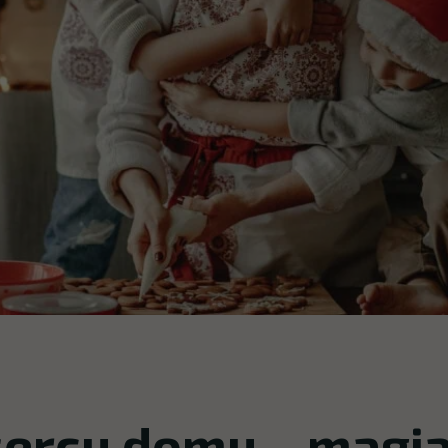
sercu domu – magi