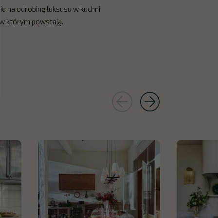
ie na odrobinę luksusu w kuchni
, w którym powstają.