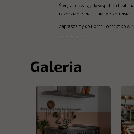
Święta to czas, gdy wspólne chwile n
i cieszcie się razem nie tylko smakie
Zapraszamy do Home Concept po więcej
Galeria