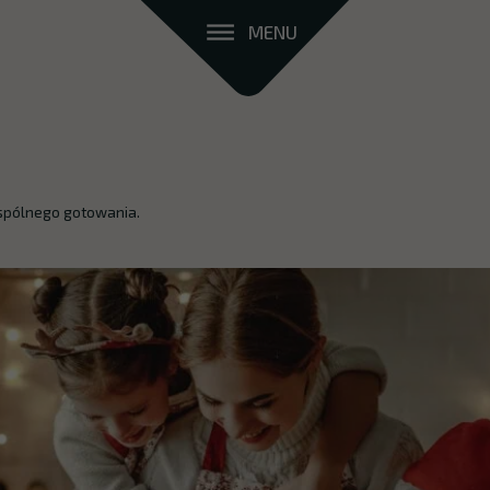
MENU
spólnego gotowania.