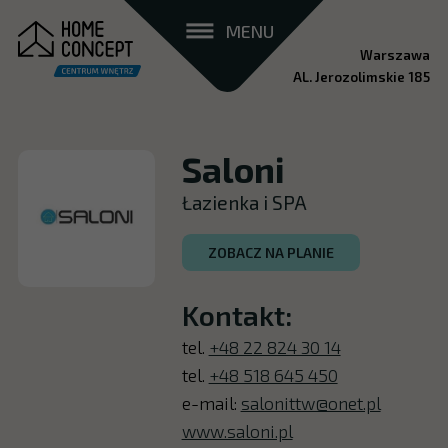
MENU
Warszawa
AL. Jerozolimskie 185
Saloni
Łazienka i SPA
ZOBACZ NA PLANIE
Kontakt:
tel.
+48 22 824 30 14
tel.
+48 518 645 450
e-mail:
salonittw@onet.pl
www.saloni.pl