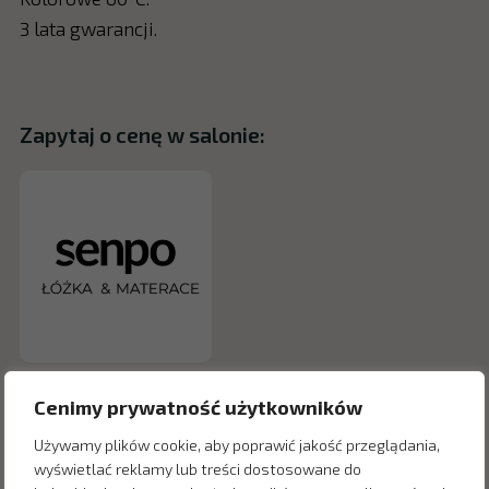
3 lata gwarancji.
Zapytaj o cenę w salonie:
Cenimy prywatność użytkowników
Używamy plików cookie, aby poprawić jakość przeglądania,
wyświetlać reklamy lub treści dostosowane do