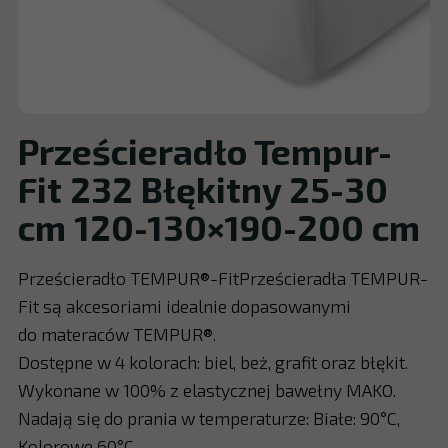
Prześcieradło Tempur-
Fit 232 Błękitny 25-30
cm 120-130×190-200 cm
Prześcieradło TEMPUR®-FitPrześcieradła TEMPUR-
Fit są akcesoriami idealnie dopasowanymi
do materaców TEMPUR®.
Dostępne w 4 kolorach: biel, beż, grafit oraz błękit.
Wykonane w 100% z elastycznej bawełny MAKO.
Nadają się do prania w temperaturze: Białe: 90°C,
Kolorowe 60°C.