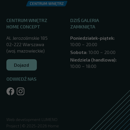
CENTRUM WNĘTRZ
DZIŚ GALERIA
HOME CONCEPT
ZAMKNIĘTA
Al. Jerozolimskie 185
Poniedziałek-piątek:
02-222 Warszawa
10:00 – 20:00
(woj. mazowieckie)
Sobota:
10:00 – 20:00
Niedziela (handlowa):
Dojazd
10:00 – 18:00
ODWIEDŹ NAS
/warszawa/
Web development
LUMENO
Project
| © 2025-2026 Home