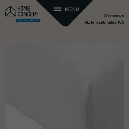
MENU
Warszawa
AL. Jerozolimskie 185