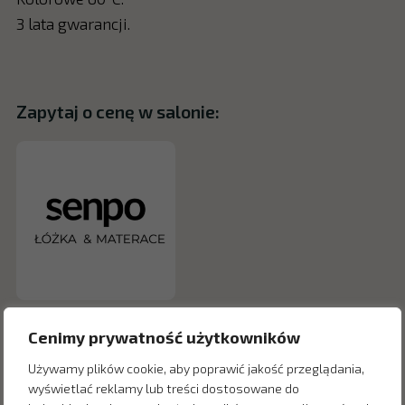
3 lata gwarancji.
Zapytaj o cenę w salonie:
Cenimy prywatność użytkowników
Używamy plików cookie, aby poprawić jakość przeglądania,
wyświetlać reklamy lub treści dostosowane do