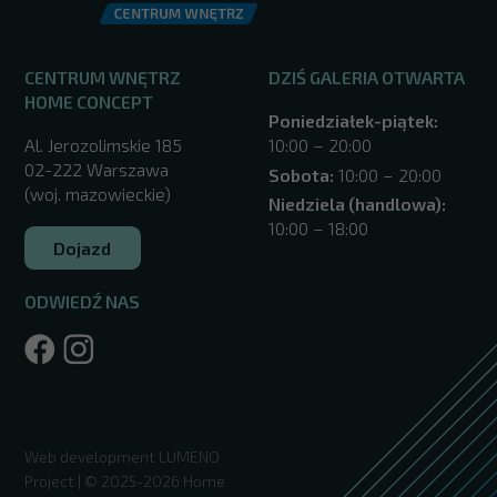
CENTRUM WNĘTRZ
DZIŚ GALERIA OTWARTA
HOME CONCEPT
Poniedziałek-piątek:
Al. Jerozolimskie 185
10:00 – 20:00
02-222 Warszawa
Sobota:
10:00 – 20:00
(woj. mazowieckie)
Niedziela (handlowa):
10:00 – 18:00
Dojazd
ODWIEDŹ NAS
/warszawa/
Web development
LUMENO
Project
| © 2025-2026 Home