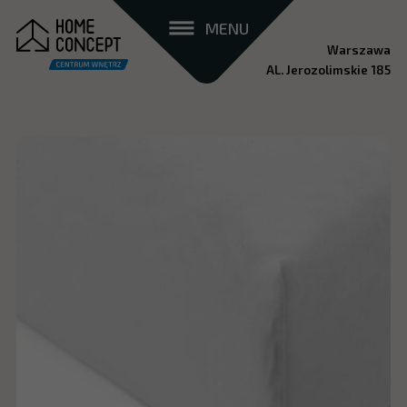
MENU
Warszawa
AL. Jerozolimskie 185