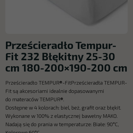
Prześcieradło Tempur-
Fit 232 Błękitny 25-30
cm 180-200×190-200 cm
Prześcieradło TEMPUR®-FitPrześcieradła TEMPUR-
Fit są akcesoriami idealnie dopasowanymi
do materaców TEMPUR®.
Dostępne w 4 kolorach: biel, beż, grafit oraz błękit.
Wykonane w 100% z elastycznej bawełny MAKO.
Nadają się do prania w temperaturze: Białe: 90°C,
Kolorowe 60°C.