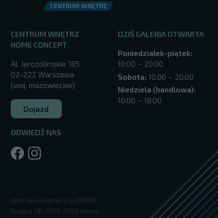
CENTRUM WNĘTRZ
DZIŚ GALERIA OTWARTA
HOME CONCEPT
Poniedziałek-piątek:
Al. Jerozolimskie 185
10:00 – 20:00
02-222 Warszawa
Sobota:
10:00 – 20:00
(woj. mazowieckie)
Niedziela (handlowa):
10:00 – 18:00
Dojazd
ODWIEDŹ NAS
/warszawa/
Web development
LUMENO
Project
| © 2025-2026 Home