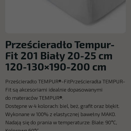
Prześcieradło Tempur-
Fit 201 Biały 20-25 cm
120-130×190-200 cm
Prześcieradło TEMPUR®-FitPrześcieradła TEMPUR-
Fit są akcesoriami idealnie dopasowanymi
do materaców TEMPUR®.
Dostępne w 4 kolorach: biel, beż, grafit oraz błękit.
Wykonane w 100% z elastycznej bawełny MAKO.
Nadają się do prania w temperaturze: Białe: 90°C,
Kolorowe 60°C.