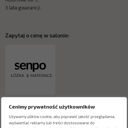
3 lata gwarancji.
Zapytaj o cenę w salonie:
Cenimy prywatność użytkowników
Używamy plików cookie, aby poprawić jakość przeglądania,
wyświetlać reklamy lub treści dostosowane do