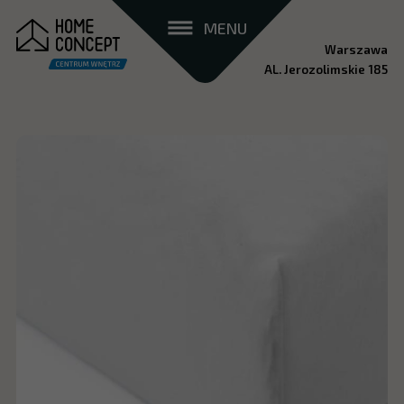
MENU
Warszawa
AL. Jerozolimskie 185