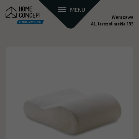
MENU
Warszawa
AL. Jerozolimskie 185