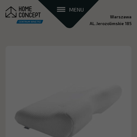
MENU
Warszawa
AL. Jerozolimskie 185