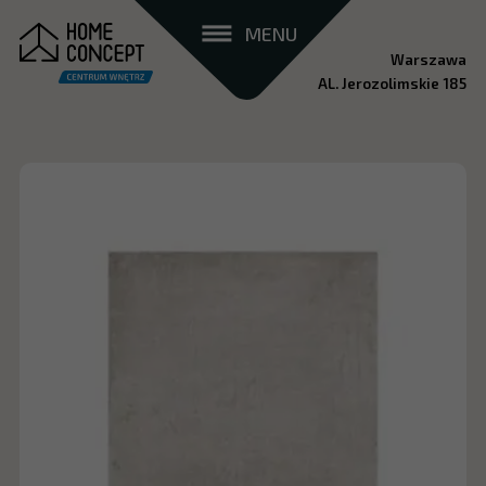
MENU
Warszawa
AL. Jerozolimskie 185