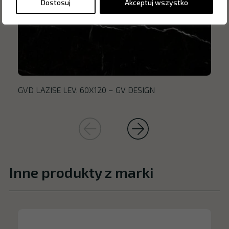
Dostosuj
Akceptuj wszystko
GVD LAZISE LEV. 60X120 – GV DESIGN
Inne produkty z marki