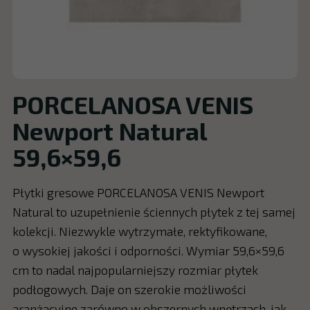
PORCELANOSA VENIS
Newport Natural
59,6×59,6
Płytki gresowe PORCELANOSA VENIS Newport
Natural to uzupełnienie ściennych płytek z tej samej
kolekcji. Niezwykle wytrzymałe, rektyfikowane,
o wysokiej jakości i odporności. Wymiar 59,6×59,6
cm to nadal najpopularniejszy rozmiar płytek
podłogowych. Daje on szerokie możliwości
aranżacyjne zarówno w obszernych wnętrzach, jak