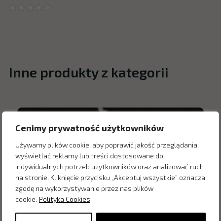
Inne produkty z kategorii
Cenimy prywatność użytkowników
Używamy plików cookie, aby poprawić jakość przeglądania,
wyświetlać reklamy lub treści dostosowane do
indywidualnych potrzeb użytkowników oraz analizować ruch
na stronie. Kliknięcie przycisku „Akceptuj wszystkie” oznacza
zgodę na wykorzystywanie przez nas plików
cookie.
Polityka Cookies