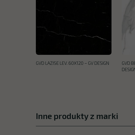
GVD LAZISE LEV. 60X120 – GV DESIGN
GVD BE
DESIG
Inne produkty z marki