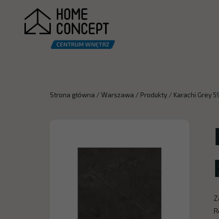
Strona główna
/
Warszawa
/
Produkty
/
Karachi Grey 5
Z
R