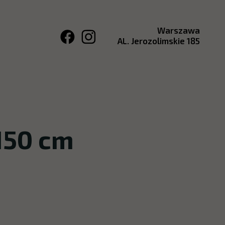
Warszawa
AL. Jerozolimskie 185
150 cm