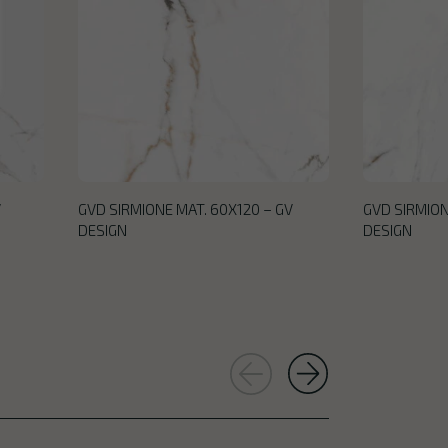
V
GVD SIRMIONE MAT. 60X120 – GV
GVD SIRMION
DESIGN
DESIGN