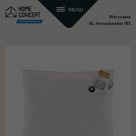
MENU
Warszawa
AL. Jerozolimskie 185