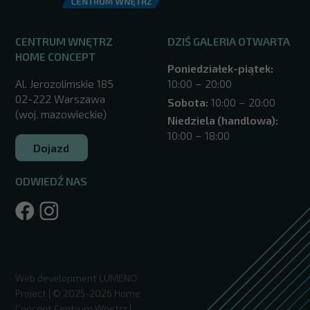
CENTRUM WNĘTRZ
DZIŚ GALERIA OTWARTA
HOME CONCEPT
Poniedziałek-piątek:
Al. Jerozolimskie 185
10:00 – 20:00
02-222 Warszawa
Sobota:
10:00 – 20:00
(woj. mazowieckie)
Niedziela (handlowa):
10:00 – 18:00
Dojazd
ODWIEDŹ NAS
/warszawa/
Web development
LUMENO
Project
| © 2025-2026 Home
Concept Centrum Wnętrz |