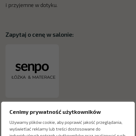
i przyjemne w dotyku.
Zapytaj o cenę w salonie:
Cenimy prywatność użytkowników
Używamy plików cookie, aby poprawić jakość przeglądania,
wyświetlać reklamy lub treści dostosowane do
indywidualnych potrzeb użytkowników oraz analizować ruch