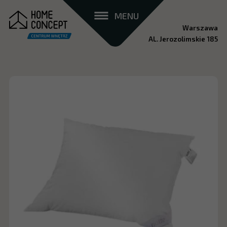
MENU
Warszawa
AL. Jerozolimskie 185