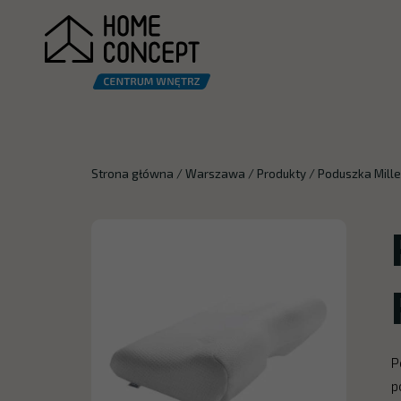
Strona główna
/
Warszawa
/
Produkty
/
Poduszka Mill
P
p