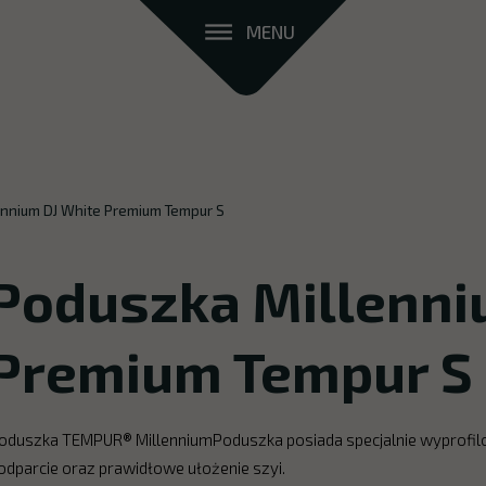
MENU
ennium DJ White Premium Tempur S
Poduszka Millenni
Premium Tempur S
oduszka TEMPUR® MillenniumPoduszka posiada specjalnie wyprofilo
odparcie oraz prawidłowe ułożenie szyi.