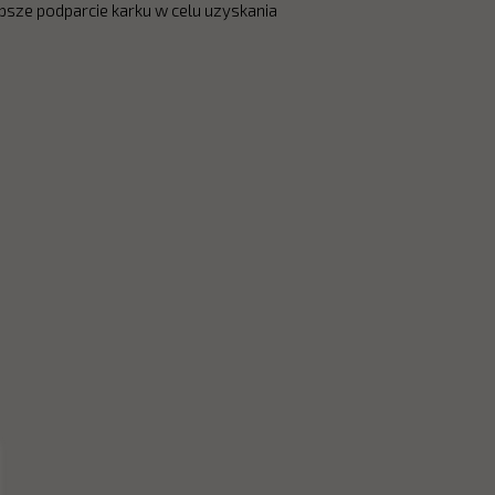
psze podparcie karku w celu uzyskania