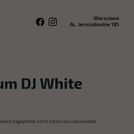
Warszawa
AL. Jerozolimskie 185
um DJ White
wane zagłębienie, które ma na celu odpowiednie