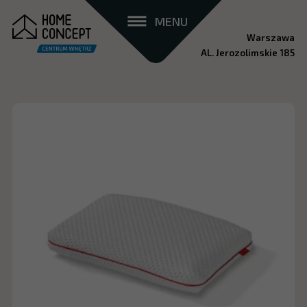
MENU
Warszawa
AL. Jerozolimskie 185