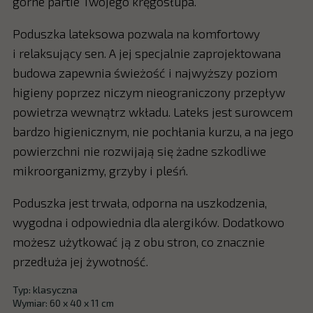
górne partie Twojego kręgosłupa.
Poduszka lateksowa pozwala na komfortowy
i relaksujący sen. A jej specjalnie zaprojektowana
budowa zapewnia świeżość i najwyższy poziom
higieny poprzez niczym nieograniczony przepływ
powietrza wewnątrz wkładu. Lateks jest surowcem
bardzo higienicznym, nie pochłania kurzu, a na jego
powierzchni nie rozwijają się żadne szkodliwe
mikroorganizmy, grzyby i pleśń.
Poduszka jest trwała, odporna na uszkodzenia,
wygodna i odpowiednia dla alergików. Dodatkowo
możesz użytkować ją z obu stron, co znacznie
przedłuża jej żywotność.
Typ: klasyczna
Wymiar: 60 x 40 x 11 cm