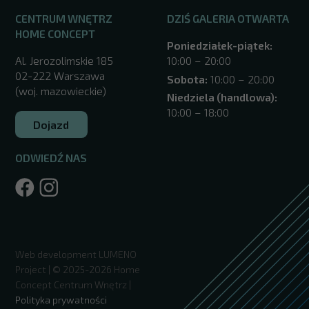
CENTRUM WNĘTRZ
DZIŚ GALERIA OTWARTA
HOME CONCEPT
Poniedziałek-piątek:
Al. Jerozolimskie 185
10:00 – 20:00
02-222 Warszawa
Sobota:
10:00 – 20:00
(woj. mazowieckie)
Niedziela (handlowa):
10:00 – 18:00
Dojazd
ODWIEDŹ NAS
/warszawa/
Web development
LUMENO
Project
| © 2025-2026 Home
Concept Centrum Wnętrz |
Polityka prywatności