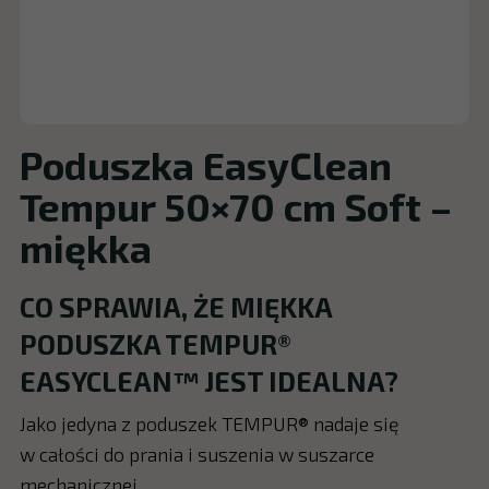
Poduszka EasyClean
Tempur 50×70 cm Soft –
miękka
CO SPRAWIA, ŻE MIĘKKA
PODUSZKA TEMPUR®
EASYCLEAN™ JEST IDEALNA?
Jako jedyna z poduszek TEMPUR® nadaje się
w całości do prania i suszenia w suszarce
mechanicznej.