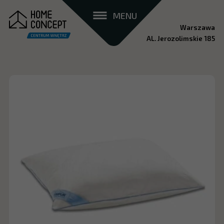
MENU
Warszawa
AL. Jerozolimskie 185