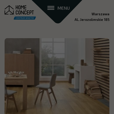
MENU
Warszawa
AL. Jerozolimskie 185