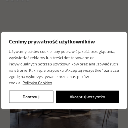
Inne produkty z kategorii
Cenimy prywatność użytkowników
Używamy plików cookie, aby poprawić jakość przeglądania,
wyświetlać reklamy lub treści dostosowane do
indywidualnych potrzeb użytkowników oraz analizować ruch
na stronie. Kliknięcie przycisku „Akceptuj wszystkie” oznacza
zgodę na wykorzystywanie przez nas plików
cookie.
Polityka Cookies
Dostosuj
Akceptuj wszystko