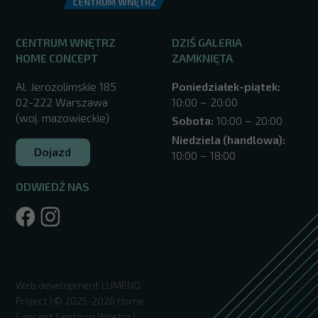
CENTRUM WNĘTRZ
DZIŚ GALERIA
HOME CONCEPT
ZAMKNIĘTA
Al. Jerozolimskie 185
Poniedziałek-piątek:
02-222 Warszawa
10:00 – 20:00
(woj. mazowieckie)
Sobota:
10:00 – 20:00
Niedziela (handlowa):
Dojazd
10:00 – 18:00
ODWIEDŹ NAS
/warszawa/
Web development
LUMENO
Project
| © 2025-2026 Home
Concept Centrum Wnętrz |