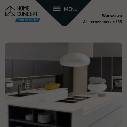
MENU
Warszawa
AL. Jerozolimskie 185