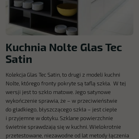
Kuchnia Nolte Glas Tec
Satin
Kolekcja Glas Tec Satin, to drugi z modeli kuchni
Nolte, którego fronty pokryte są taflą szkła. W tej
wersji jest to szkło matowe. Jego satynowe
wykończenie sprawia, że – w przeciwieństwie
do gładkiego, błyszczącego szkła – jest ciepłe
i przyjemne w dotyku. Szklane powierzchnie
świetnie sprawdzają się w kuchni. Wielokrotnie
przetestowane, niezawodne od lat metody łączenia