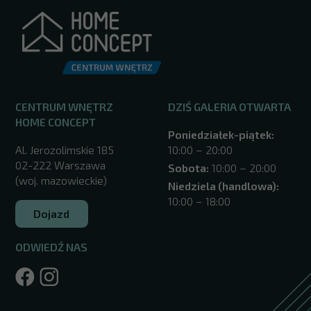
CENTRUM WNĘTRZ
DZIŚ GALERIA OTWARTA
HOME CONCEPT
Poniedziałek-piątek:
Al. Jerozolimskie 185
10:00 – 20:00
02-222 Warszawa
Sobota:
10:00 – 20:00
(woj. mazowieckie)
Niedziela (handlowa):
10:00 – 18:00
Dojazd
ODWIEDŹ NAS