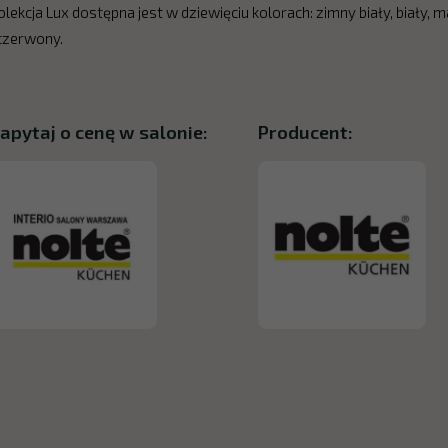
olekcja Lux dostępna jest w dziewięciu kolorach: zimny biały, biały, m
 czerwony.
apytaj o cenę w salonie:
Producent: