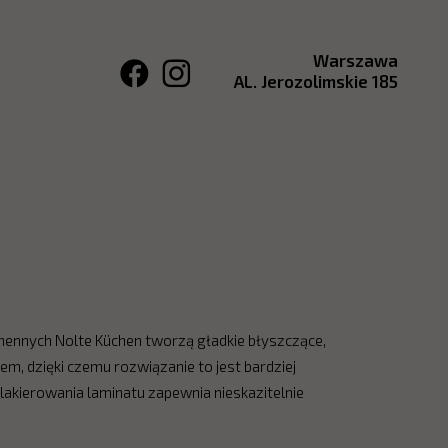
Warszawa
AL. Jerozolimskie 185
kuchennych Nolte Küchen tworzą gładkie błyszczące,
m, dzięki czemu rozwiązanie to jest bardziej
 lakierowania laminatu zapewnia nieskazitelnie