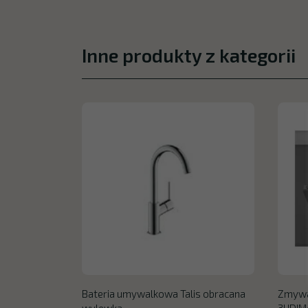
Inne produkty z kategorii
Bateria umywalkowa Talis obracana
Zmywa
wylewka
3HDIM