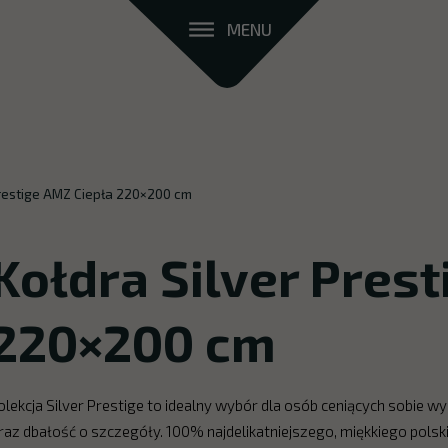
MENU
Prestige AMZ Ciepła 220×200 cm
Kołdra Silver Pres
220×200 cm
olekcja Silver Prestige to idealny wybór dla osób ceniących sobie w
raz dbałość o szczegóły. 100% najdelikatniejszego, miękkiego polsk