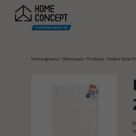
Strona główna
/
Warszawa
/
Produkty
/
Kołdra Silver 
K
o