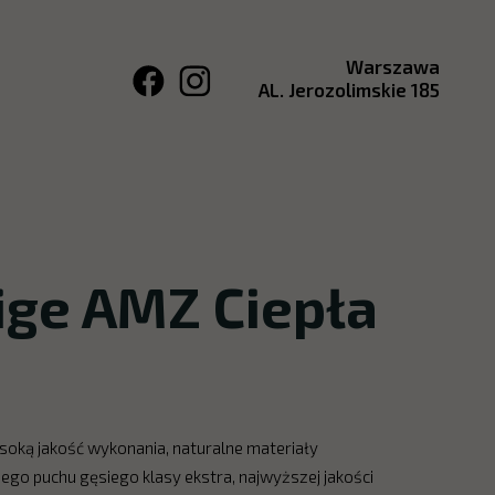
Warszawa
AL. Jerozolimskie 185
tige AMZ Ciepła
ysoką jakość wykonania, naturalne materiały
iego puchu gęsiego klasy ekstra, najwyższej jakości