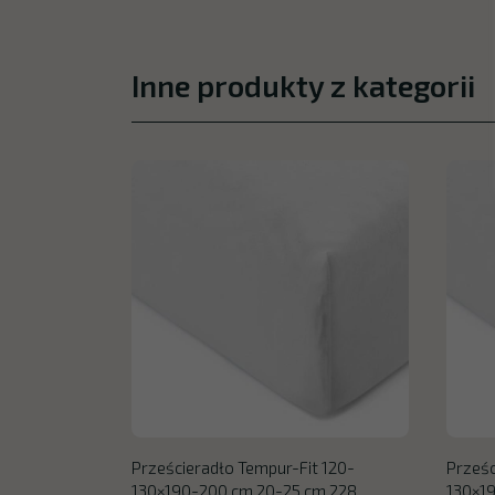
Inne produkty z kategorii
Prześcieradło Tempur-Fit 120-
Prześc
130×190-200 cm 20-25 cm 228
130×1