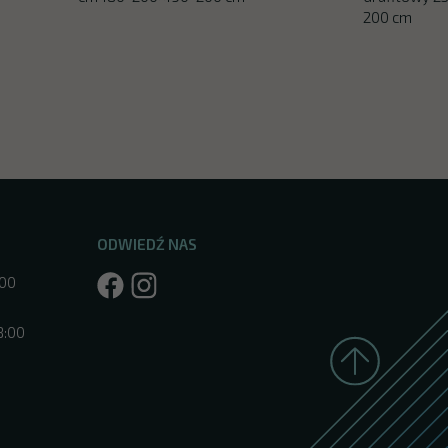
200 cm
ODWIEDŹ NAS
:00
8:00