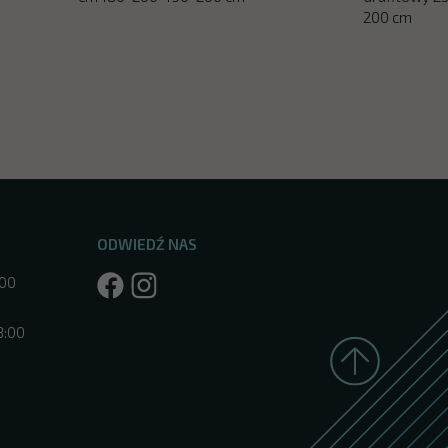
200 cm
ODWIEDŹ NAS
:00
8:00