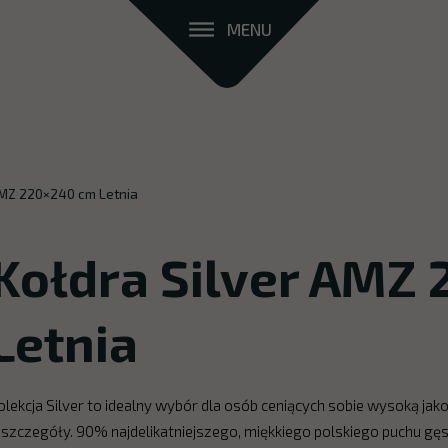
MENU
AMZ 220×240 cm Letnia
Kołdra Silver AMZ
Letnia
olekcja Silver to idealny wybór dla osób ceniących sobie wysoką ja
 szczegóły. 90% najdelikatniejszego, miękkiego polskiego puchu gęsi