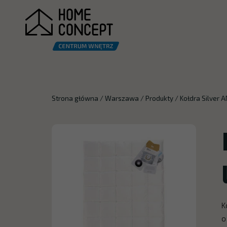
Strona główna
/
Warszawa
/
Produkty
/
Kołdra Silver 
K
o