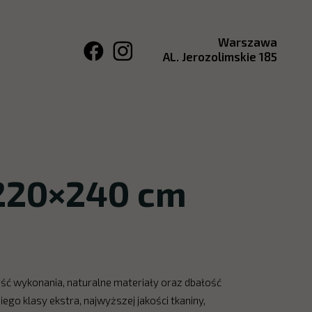
Warszawa
AL. Jerozolimskie 185
 220×240 cm
kość wykonania, naturalne materiały oraz dbałość
ego klasy ekstra, najwyższej jakości tkaniny,