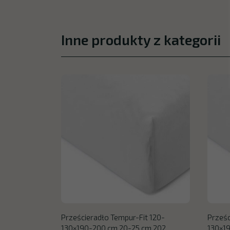
Inne produkty z kategorii
Prześcieradło Tempur-Fit 120-
Prześc
130×190-200 cm 20-25 cm 202
130×1