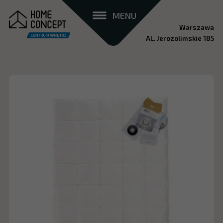
MENU
Warszawa
AL. Jerozolimskie 185