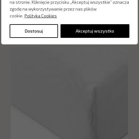
na stronie. Kliknięcie przycisku „Akceptuj wszystkie” oznacza
zgodę na wykorzystywanie przez nas plików
cookie.
Polityka Cookies
Inne produkty z kategorii
Dostosuj
Akceptuj wszystko