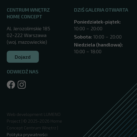
CENTRUM WNĘTRZ
DZIŚ GALERIA OTWARTA
HOME CONCEPT
Poniedziałek-piątek:
Al. Jerozolimskie 185
10:00 – 20:00
02-222 Warszawa
Sobota:
10:00 – 20:00
(woj. mazowieckie)
Niedziela (handlowa):
10:00 – 18:00
Dojazd
ODWIEDŹ NAS
/warszawa/
Web development
LUMENO
Project
| © 2025-2026 Home
Concept Centrum Wnętrz |
Polityka prywatności