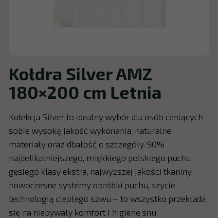
Kołdra Silver AMZ
180×200 cm Letnia
Kolekcja Silver to idealny wybór dla osób ceniących
sobie wysoką jakość wykonania, naturalne
materiały oraz dbałość o szczegóły. 90%
najdelikatniejszego, miękkiego polskiego puchu
gęsiego klasy ekstra, najwyższej jakości tkaniny,
nowoczesne systemy obróbki puchu, szycie
technologią ciepłego szwu – to wszystko przekłada
się na niebywały komfort i higienę snu.