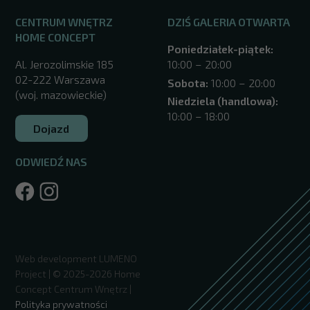
CENTRUM WNĘTRZ
DZIŚ GALERIA OTWARTA
HOME CONCEPT
Poniedziałek-piątek:
Al. Jerozolimskie 185
10:00 – 20:00
02-222 Warszawa
Sobota:
10:00 – 20:00
(woj. mazowieckie)
Niedziela (handlowa):
10:00 – 18:00
Dojazd
ODWIEDŹ NAS
/warszawa/
Web development
LUMENO
Project
| © 2025-2026 Home
Concept Centrum Wnętrz |
Polityka prywatności