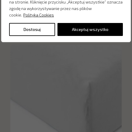
na stronie. Kliknięcie przycisku „Akceptuj wszystkie” oznacza
zgodę na wykorzystywanie przez nas plików
cookie.
Polityka Cookies
Inne produkty z kategorii
Dostosuj
Akceptuj wszystko