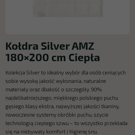
Kołdra Silver AMZ
180×200 cm Ciepła
Kolekcja Silver to idealny wybór dla osób ceniących
sobie wysoką jakość wykonania, naturalne
materiały oraz dbałość o szczegóły. 90%
najdelikatniejszego, miękkiego polskiego puchu
gęsiego klasy ekstra, najwyższej jakości tkaniny,
nowoczesne systemy obróbki puchu, szycie
technologią ciepłego szwu – to wszystko przekłada
się na niebywały komfort i higienę snu.