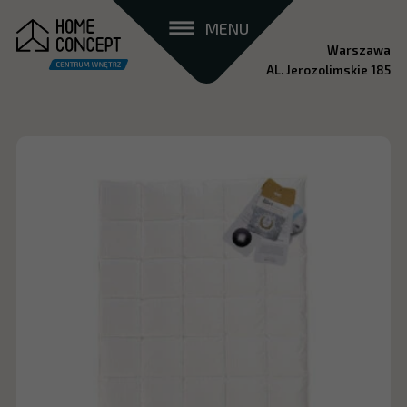
MENU
Warszawa
AL. Jerozolimskie 185